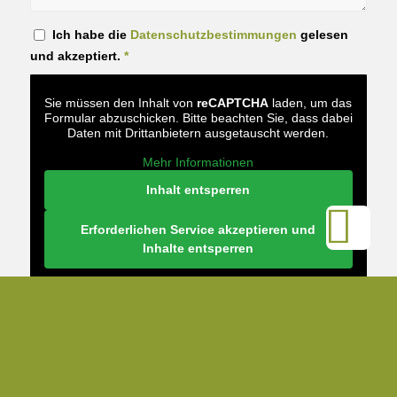
Ich habe die
Datenschutzbestimmungen
gelesen
und akzeptiert.
*
Sie müssen den Inhalt von
reCAPTCHA
laden, um das
Formular abzuschicken. Bitte beachten Sie, dass dabei
Daten mit Drittanbietern ausgetauscht werden.
Mehr Informationen
Inhalt entsperren

Erforderlichen Service akzeptieren und
Inhalte entsperren