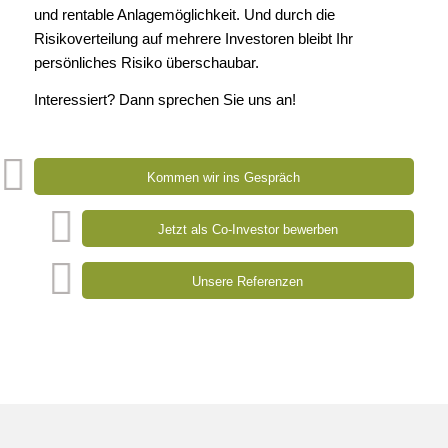
und rentable Anlagemöglichkeit. Und durch die
Risikoverteilung auf mehrere Investoren bleibt Ihr
persönliches Risiko überschaubar.
Interessiert? Dann sprechen Sie uns an!
Kommen wir ins Gespräch
Jetzt als Co-Investor bewerben
Unsere Referenzen